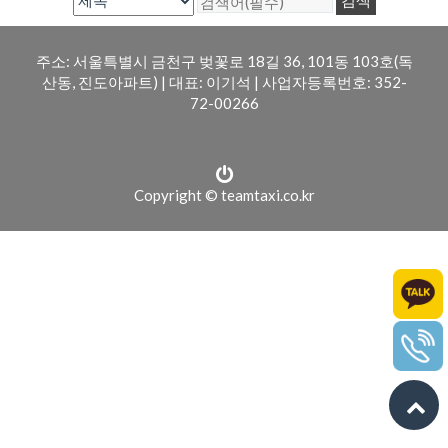
주소: 서울특별시 금천구 벚꽃로 18길 36, 101동 103호(독
산동, 진도아파트)
|
대표: 이기석
|
사업자등록번호: 352-
72-00266
Copyright © teamtaxi.co.kr